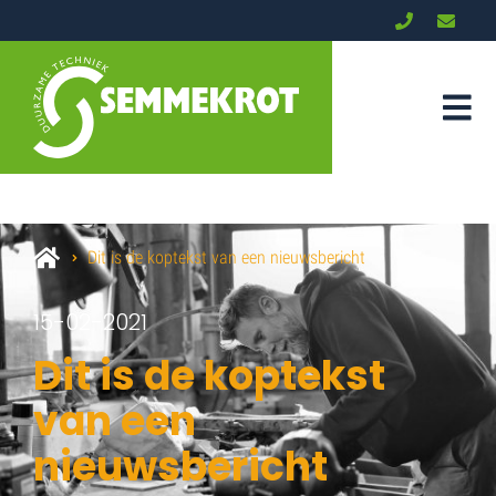
Dit is de koptekst van een nieuwsbericht
15-02-2021
Dit is de koptekst
van een
nieuwsbericht